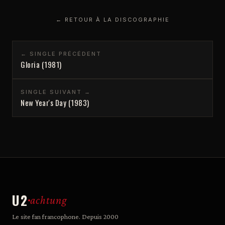
← RETOUR À LA DISCOGRAPHIE
← SINGLE PRÉCÉDENT
Gloria (1981)
SINGLE SUIVANT →
New Year's Day (1983)
U2
achtung
Le site fan francophone. Depuis 2000