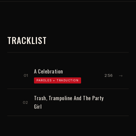
TRACKLIST
A Celebration
01
2:56
→
PAROLES + TRADUCTION
Trash, Trampoline And The Party
02
Girl