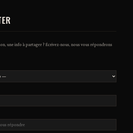
TER
ion, une info à partager ? Écrivez-nous, nous vous répondrons
*