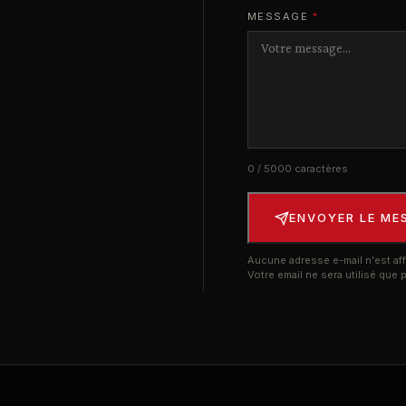
MESSAGE
*
0
/ 5000 caractères
ENVOYER LE ME
Aucune adresse e-mail n'est aff
Votre email ne sera utilisé que