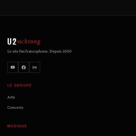
U2
achtung
Le site fan francophone. Depuis 2000
LE GROUPE
Actu
Concerts
MUSIQUE