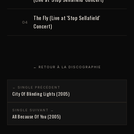
The Fly (Live at 'Stop Sellafield'
04
Concert)
← RETOUR À LA DISCOGRAPHIE
← SINGLE PRÉCÉDENT
City Of Blinding Lights (2005)
SINGLE SUIVANT →
All Because Of You (2005)