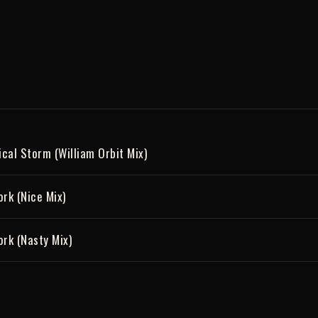
ical Storm (William Orbit Mix)
rk (Nice Mix)
rk (Nasty Mix)