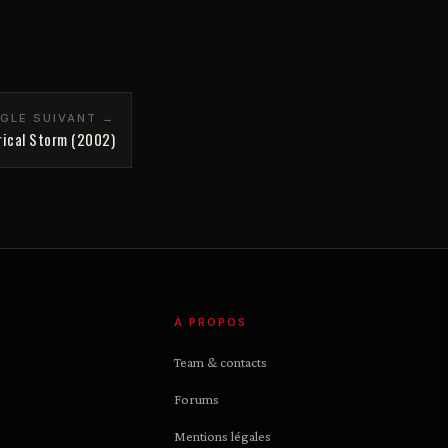
NGLE SUIVANT →
rical Storm (2002)
À PROPOS
Team & contacts
Forums
Mentions légales