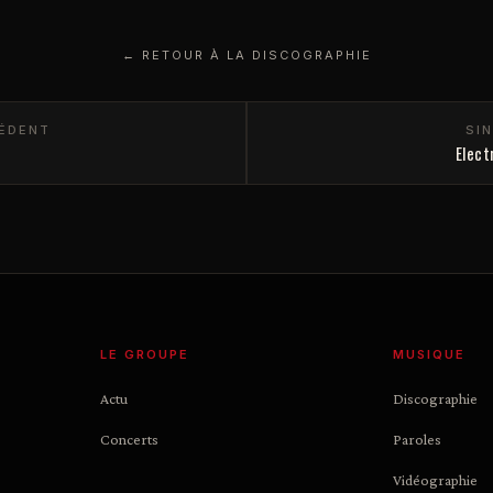
← RETOUR À LA DISCOGRAPHIE
CÉDENT
SI
Elect
LE GROUPE
MUSIQUE
Actu
Discographie
Concerts
Paroles
Vidéographie