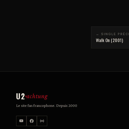
← SINGLE PRÉ
Walk On (2001)
U2
achtung
Le site fan francophone. Depuis 2000