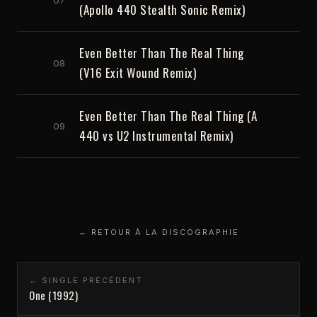
(Apollo 440 Stealth Sonic Remix)
Even Better Than The Real Thing
08
(V16 Exit Wound Remix)
Even Better Than The Real Thing (A
09
440 vs U2 Instrumental Remix)
← RETOUR À LA DISCOGRAPHIE
← SINGLE PRÉCÉDENT
One (1992)