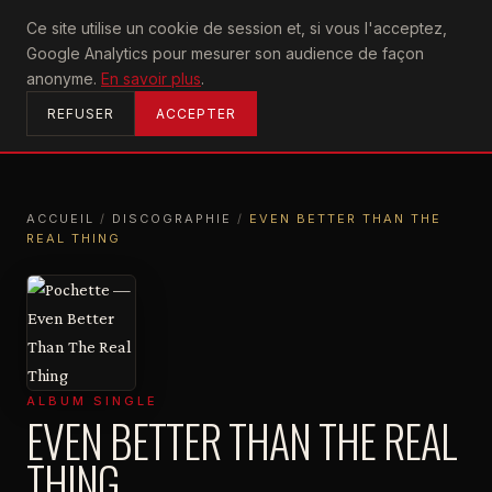
U2
Ce site utilise un cookie de session et, si vous l'acceptez,
achtung
Google Analytics pour mesurer son audience de façon
ACCUEIL
anonyme.
En savoir plus
.
REFUSER
ACCEPTER
ACCUEIL
/
DISCOGRAPHIE
/
EVEN BETTER THAN THE
REAL THING
ACCUEIL
DISCOGRAPHIE
EVEN BETTER THAN THE REAL THING
ALBUM SINGLE
EVEN BETTER THAN THE REAL
THING