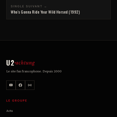
SINGLE SUIVANT →
Who's Gonna Ride Your Wild Horsed (1992)
U2
achtung
Le site fan francophone. Depuis 2000
LE GROUPE
Actu