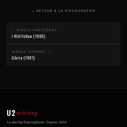
← RETOUR À LA DISCOGRAPHIE
← SINGLE PRÉCÉDENT
I Will Follow (1980)
SINGLE SUIVANT →
Gloria (1981)
U2
achtung
Le site fan francophone. Depuis 2000