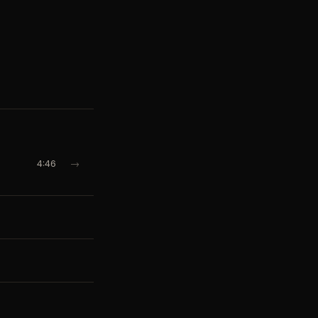
4:46
→