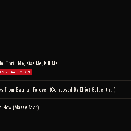
e, Thrill Me, Kiss Me, Kill Me
ES + TRADUCTION
s From Batman Forever (Composed By Elliot Goldenthal)
e Now (Mazzy Star)