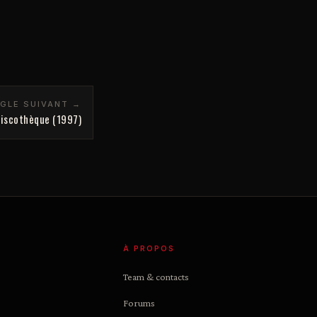
NGLE SUIVANT →
iscothèque (1997)
À PROPOS
Team & contacts
Forums