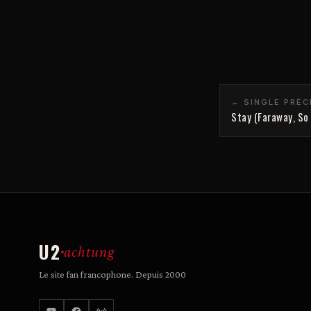
← SINGLE PRÉ
Stay (Faraway, So 
U2
achtung
Le site fan francophone. Depuis 2000