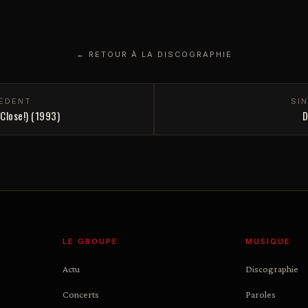
← RETOUR À LA DISCOGRAPHIE
CÉDENT
SI
Close!) (1993)
D
LE GROUPE
MUSIQUE
Actu
Discographie
Concerts
Paroles