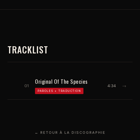
TRACKLIST
Original Of The Species
01
4:34
→
PAROLES + TRADUCTION
← RETOUR À LA DISCOGRAPHIE