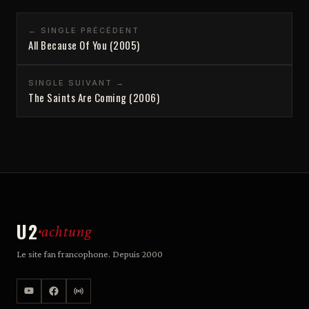
← SINGLE PRÉCÉDENT
All Because Of You (2005)
SINGLE SUIVANT →
The Saints Are Coming (2006)
U2
achtung
Le site fan francophone. Depuis 2000