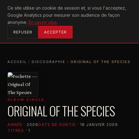
U2
Ce site utilise un cookie de session et, si vous l'acceptez,
achtung
Google Analytics pour mesurer son audience de façon
ACCUEIL
anonyme.
En savoir plus
.
REFUSER
ACCEPTER
ACCUEIL
/
DISCOGRAPHIE
/
ORIGINAL OF THE SPECIES
ACCUEIL
DISCOGRAPHIE
ORIGINAL OF THE SPECIES
ALBUM SINGLE
ORIGINAL OF THE SPECIES
ANNÉE
· 2006
DATE DE SORTIE
· 18 JANVIER 2006
TITRES
· 1