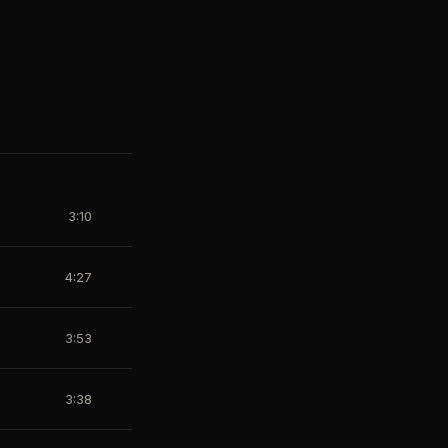
3:10
4:27
3:53
3:38