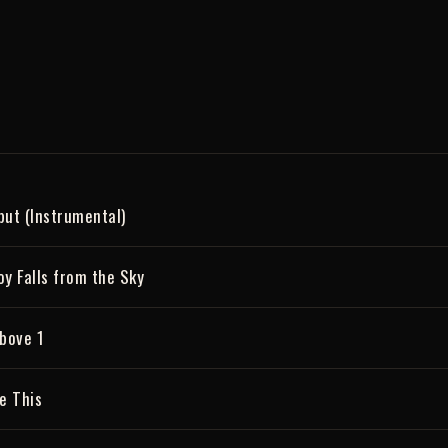
but (Instrumental)
y Falls from the Sky
bove 1
e This