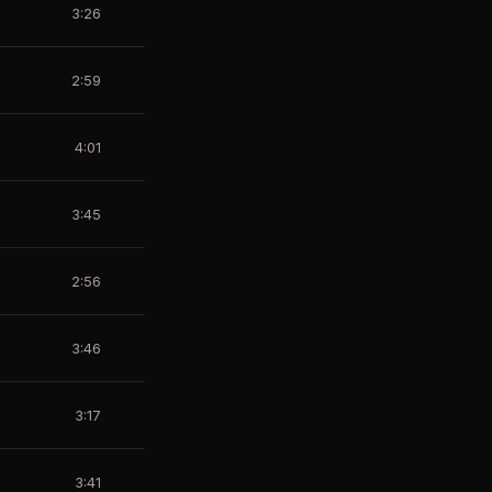
3:26
2:59
4:01
3:45
2:56
3:46
3:17
3:41