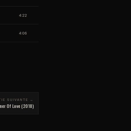
4:22
4:06
TIE SUIVANTE →
er Of Love (2018)