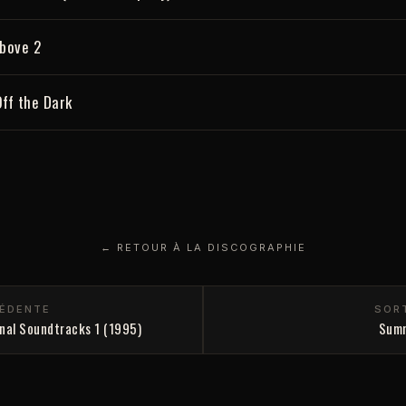
Above 2
ff the Dark
← RETOUR À LA DISCOGRAPHIE
CÉDENTE
SOR
inal Soundtracks 1 (1995)
Summ