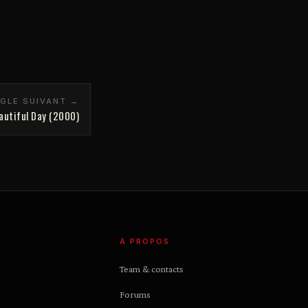
NGLE SUIVANT →
autiful Day (2000)
À PROPOS
Team & contacts
Forums