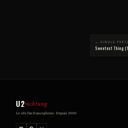
← SINGLE PRÉ
Sweetest Thing (
U2
achtung
Le site fan francophone. Depuis 2000