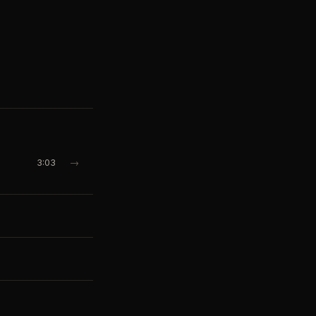
3:03
→