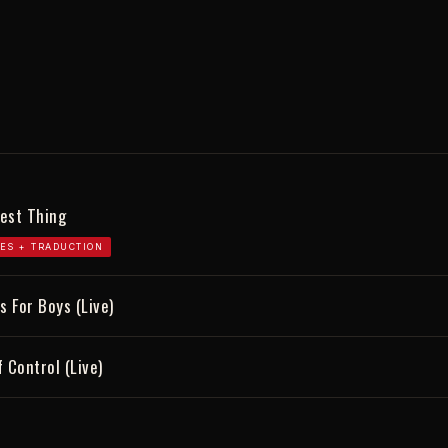
est Thing
ES + TRADUCTION
s For Boys (Live)
 Control (Live)