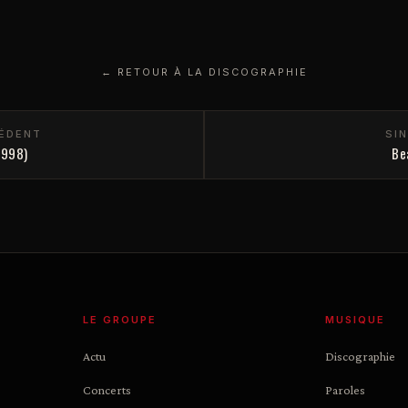
← RETOUR À LA DISCOGRAPHIE
CÉDENT
SI
1998)
Be
LE GROUPE
MUSIQUE
Actu
Discographie
Concerts
Paroles