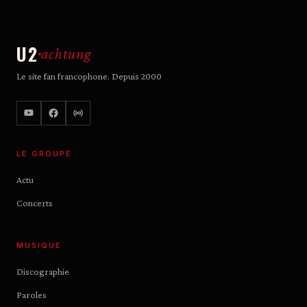
U2
achtung
Le site fan francophone. Depuis 2000
LE GROUPE
Actu
Concerts
MUSIQUE
Discographie
Paroles