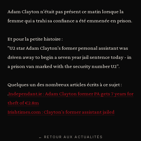
Adam Clayton n'était pas présent ce matin lorsque la
femme qui a trahi sa confiance a été emmenée en prison.
Et pour la petite histoire :
"U2 star Adam Clayton's former personal assistant was
driven away to begin a seven year jail sentence today - in
a prison van marked with the security number U2".
Quelques un des nombreux articles écrits à ce sujet :
.
Independant.ie : Adam Clayton former PA gets 7 years for
theft of €2.8m
Irishtimes.com : Clayton's former assistant jailed
← RETOUR AUX ACTUALITÉS