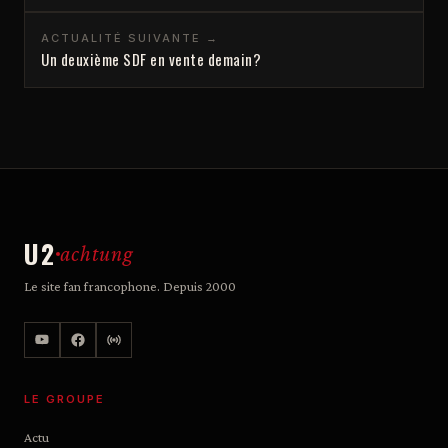
ACTUALITÉ SUIVANTE →
Un deuxième SDF en vente demain?
U2
achtung
Le site fan francophone. Depuis 2000
LE GROUPE
Actu