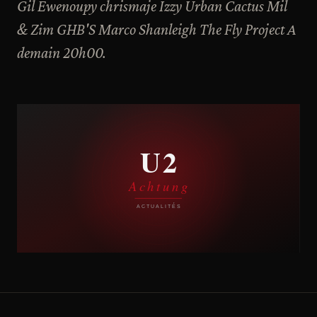
Gil Ewenoupy chrismaje Izzy Urban Cactus Mil
& Zim GHB'S Marco Shanleigh The Fly Project A
demain 20h00.