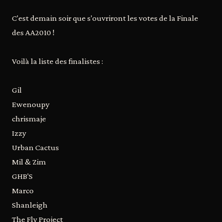
C'est demain soir que s'ouvriront les votes de la Finale
des AA2010 !
Voilà la liste des finalistes :
Gil
Ewenoupy
chrismaje
Izzy
Urban Cactus
Mil & Zim
GHB'S
Marco
Shanleigh
The Fly Project