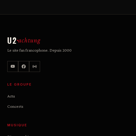
U2
achtung
Le site fan francophone. Depuis 2000
LE GROUPE
Actu
Concerts
MUSIQUE