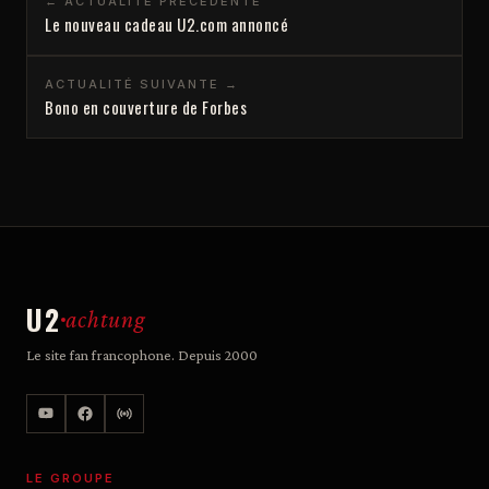
← ACTUALITÉ PRÉCÉDENTE
Le nouveau cadeau U2.com annoncé
ACTUALITÉ SUIVANTE →
Bono en couverture de Forbes
U2
achtung
Le site fan francophone. Depuis 2000
LE GROUPE