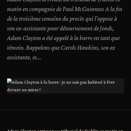
matin en compagnie de Paul McGuinness A la fin
de la troisième semaine du procès qui l'oppose à
son ex-assistante pour détournement de fonds,
Adam Clayton a été appelé à la barre en tant que
témoin. Rappelons que Carols Hawkins, son ex
assistante, es...
Adam Clayton arrivant au tribunal de Dublin ce matin en