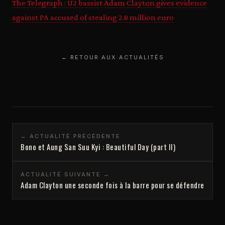
The Telegraph : U2 bassist Adam Clayton gives evidence
against PA accused of stealing 2.8 million euro
← RETOUR AUX ACTUALITÉS
← ACTUALITÉ PRÉCÉDENTE
Bono et Aung San Suu Kyi : Beautiful Day (part II)
ACTUALITÉ SUIVANTE →
Adam Clayton une seconde fois à la barre pour se défendre