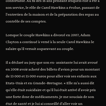
confortable. Au fil des 16 ans pendant lesquels elle a été à
son service, le rôle de Carol Hawkins a évolue, passant de
l'entretien de la maison et de la préparation des repas au
contrôle de ses comptes.
Lorsque le couple Hawkins a divorcé en 2007, Adam
Clayton a continué à versé à la seule Carol Hawkins le
salaire qu'il versait auparavant au couple.
Il a déclaré au jury que son ex- assistante lui avait avoué
en 2008 avoir acheté des billets d'avion pour un montant
de 13 000 et 15 000 euros pour aller voir ses enfants aux
Etats-Unis et en Grande–Bretagne. « Elle m'a aussi dit
qu'elle était suicidaire et qu'il lui était arrivé d'avoir pris
une forte dose de médicaments. Je me souciais de son
état de santé et je lui ai conseillé d'aller voir un