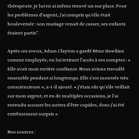
thérapeute. Je lui en ai même trouvé un sur place. Pour
les problèmes d'argent, j'ai compris qu'elle était
bouleversée : son mariage venait de casser, ses enfants
étaient partis".
Après ces aveux, Adam Clayton a gardé Mme Hawkins
comme employée, en lui retirant l'accès à ses comptes : «
Elle avait mon entière confiance. Nous avions travaillé
ensemble pendant si longtemps. Elle s'est montrée très
consciencieuse », a-t-il ajouté. « J'étais sûr qu'elle veillait
sur mon argent, et en de multiples occasions, je l'ai
entendu accuser les autres d'être cupides, donc j'ai été
extrêmement surpris ».
Nos sources :