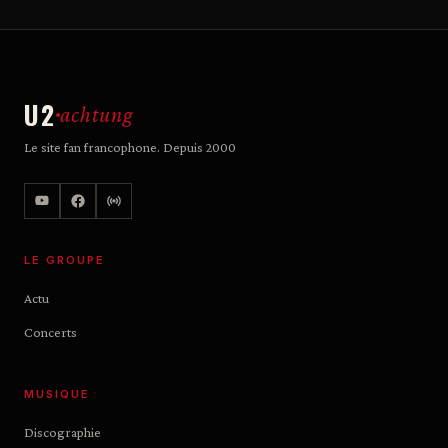
U2
achtung
Le site fan francophone. Depuis 2000
LE GROUPE
Actu
Concerts
MUSIQUE
Discographie