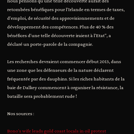
nous pensons qu'une telle découverte aurait des
retombées bénéfiques pour l'Irlande en termes de taxes,
d'emploi, de sécurité des approvisionnements et de
développement des compétences. Plus de 40 % des
bénéfices d'une telle découverte iraient à l'Etat", a
déclaré un porte-parole de la compagnie.
Les recherches devraient commencer début 2013, dans
une zone que les défenseurs de la nature déclarent
fréquentée par des dauphins. Si les riches habitants de la
baie de Dalkey commencent à organiser la résistance, la
bataille sera probablement rude !
Nos sources :
Bono's wife leads gold coast locals in oil protest