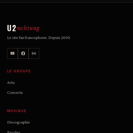
U2
achtung
Le site fan francophone. Depuis 2000
LE GROUPE
Actu
Concerts
MUSIQUE
Discographie
Paroles