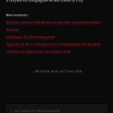
à l'Elysée en compagnie de Bill Gates (à 17h)
Nos sources :
Barroso meets with Bono on poverty and preventable
disease
L'Europe, de l'émotion pure
Agenda de M. le Président de la République du lundi 8
octobre au dimanche 14 octobre 2012
← RETOUR AUX ACTUALITÉS
← ACTUALITÉ PRÉCÉDENTE