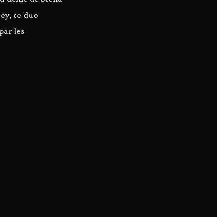
ey, ce duo
par les