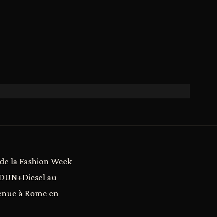
 de la Fashion Week
 EDUN+Diesel au
 tenue à Rome en