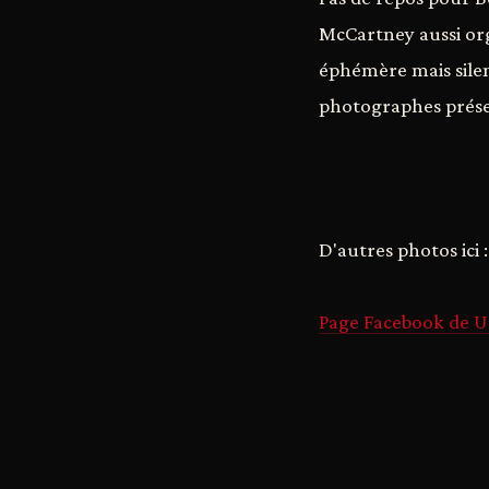
McCartney aussi org
éphémère mais silen
photographes présen
D'autres photos ici :
Page Facebook de 