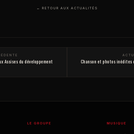
← RETOUR AUX ACTUALITÉS
CÉDENTE
ACTU
ux Assises du développement
Chanson et photos inédites 
LE GROUPE
MUSIQUE