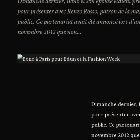
Dimanche dernier, Bono et son épouse étaient pré
pour présenter avec Renzo Rosso, patron de la m
public. Ce partenariat avait été annoncé lors d'
novembre 2012 que nou...
Dimanche dernier, B
pour présenter avec
public. Ce partenar
novembre 2012 que 