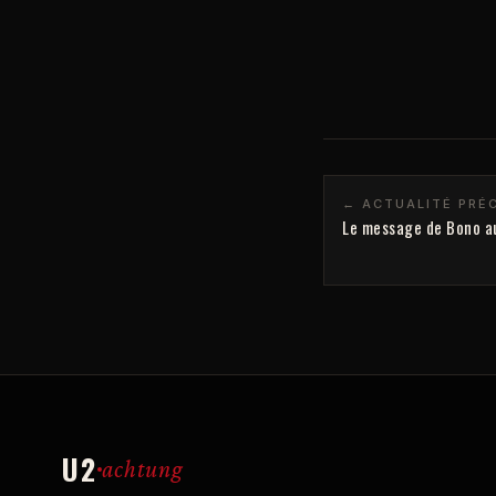
← ACTUALITÉ PRÉ
Le message de Bono a
U2
achtung