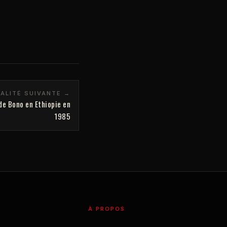
ALITÉ SUIVANTE →
de Bono en Ethiopie en
1985
À PROPOS