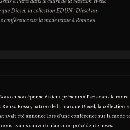
sents à Paris dans le cadre de la Fashion Week
arque Diesel, la collection EDUN+Diesel au
une conférence sur la mode tenue à Rome en
ono et son épouse étaient présents à Paris dans le cadre
 Renzo Rosso, patron de la marque Diesel, la collection
iat avait été annoncé lors d'une conférence sur la mode
nous avions couverte dans une précédente news.