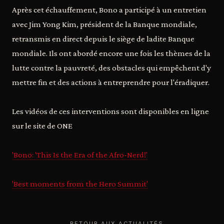
Après cet échauffement, Bono a participé à un entretien
avec Jim Yong Kim, président de la Banque mondiale,
retransmis en direct depuis le siège de ladite Banque
mondiale. Ils ont abordé encore une fois les thèmes de la
lutte contre la pauvreté, des obstacles qui empêchent d'y
mettre fin et des actions à entreprendre pour l'éradiquer.
Les vidéos de ces interventions sont disponibles en ligne
sur le site de ONE
'Bono: 'This Is the Era of the Afro-Nerd!'
'Best moments from the Hero Summit'
← RETOUR AUX ACTUALITÉS