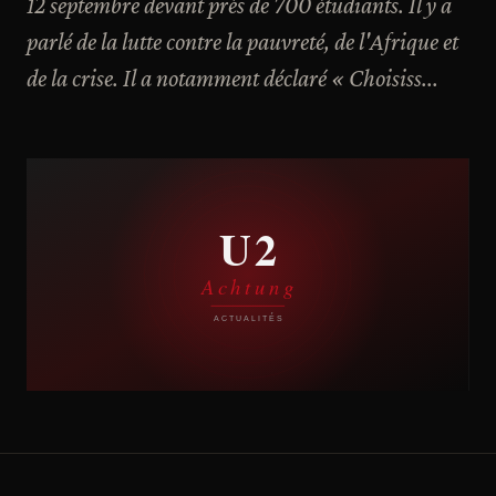
12 septembre devant près de 700 étudiants. Il y a
parlé de la lutte contre la pauvreté, de l'Afrique et
de la crise. Il a notamment déclaré « Choisiss...