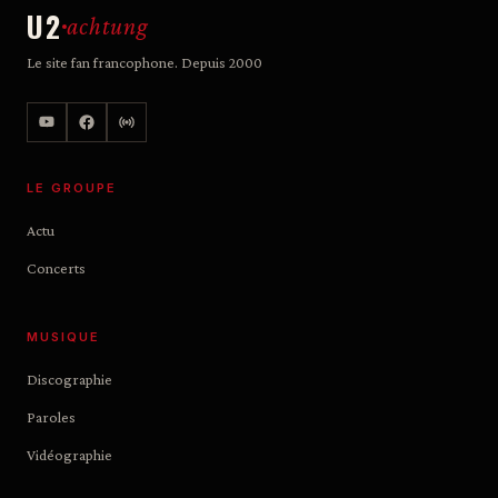
U2
achtung
Le site fan francophone. Depuis 2000
LE GROUPE
Actu
Concerts
MUSIQUE
Discographie
Paroles
Vidéographie