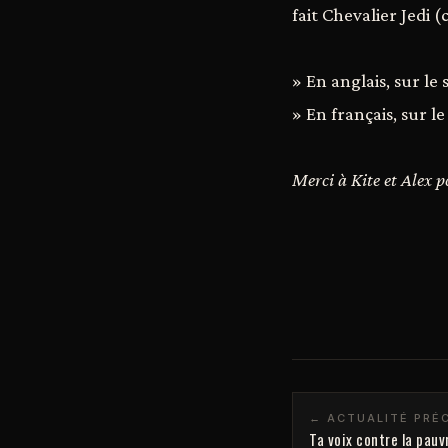
fait Chevalier Jedi (
» En anglais, sur le 
» En français, sur le
Merci à Kite et Alex 
← ACTUALITÉ PRÉ
Ta voix contre la pauv