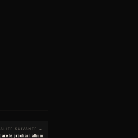
ALITÉ SUIVANTE →
pare le prochain album