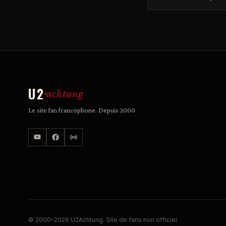
U2
achtung
Le site fan francophone. Depuis 2000
© 2000–2026 U2Achtung. Site de fans non officiel.