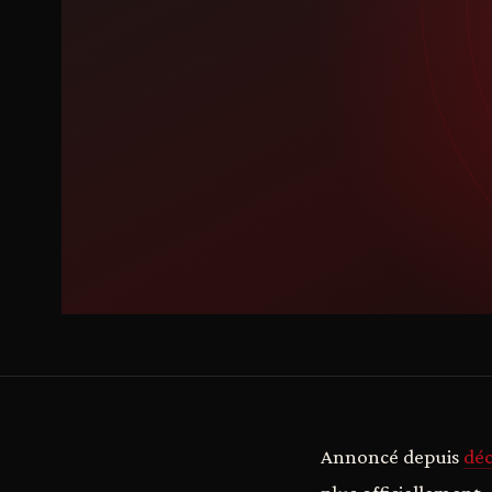
Annoncé depuis
dé