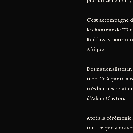
plus officiellement
C'est accompagné de
le chanteur de U2 es
Reddaway pour recev
Afrique.
Des nationalistes ir
titre. Ce à quoi il
très bonnes relatio
d'Adam Clayton.
Après la cérémonie,
tout ce que vous voul