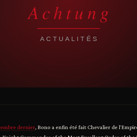
cembre dernier
, Bono a enfin été fait Chevalier de l'Empi