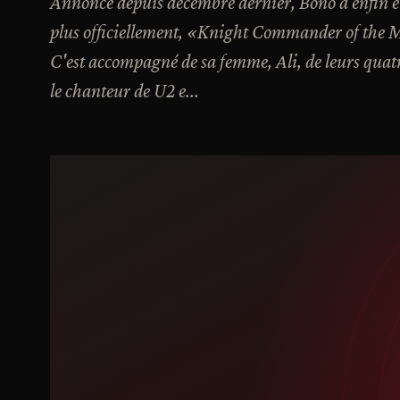
Annoncé depuis décembre dernier, Bono a enfin ét
plus officiellement, «Knight Commander of the M
C'est accompagné de sa femme, Ali, de leurs quat
le chanteur de U2 e...