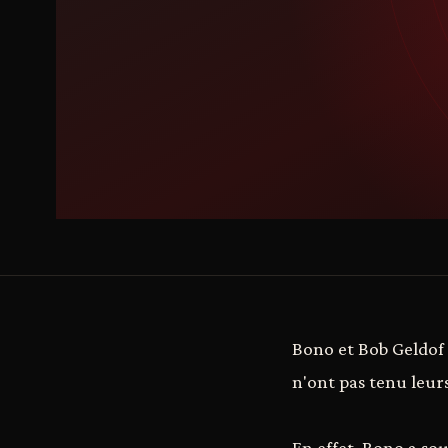
Bono et Bob Geldof 
n'ont pas tenu leur
En effet, Bono a sou