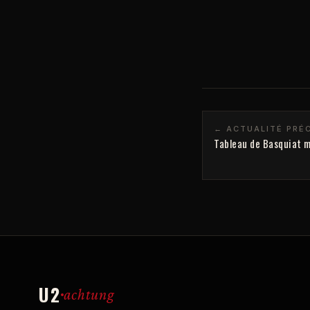
← ACTUALITÉ PRÉ
Tableau de Basquiat m
U2
achtung