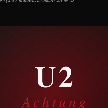
 (soit 3 milliards de dollars sur les 22