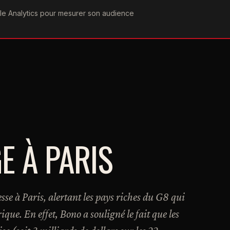
ogle Analytics pour mesurer son audience
COGRAPHIE
PAROLES
VIDÉOGRAPHIE
FORUMS
TEAM
E À PARIS
se à Paris, alertant les pays riches du G8 qui
que. En effet, Bono a souligné le fait que les