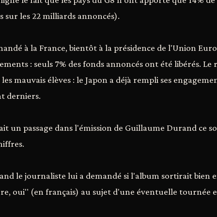
rs sur les 22 milliards annoncés).
ndé à la France, bientôt à la présidence de l'Union Eur
ements : seuls 7% des fonds annoncés ont été libérés. Le
 les mauvais élèves : le Japon a déjà rempli ses engagemen
nt derniers.
it un passage dans l'émission de Guillaume Durand ce soi
iffres.
quand le journaliste lui a demandé si l'album sortirait bien
ère, oui" (en français) au sujet d'une éventuelle tournée 