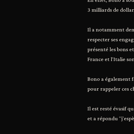
3 milliards de dolla
Il a notamment dema
respecter ses engag
présenté les bons et
France et l'Italie so
Bono a également fa
pour rappeler ces ch
Il est resté évasif 
et a répondu "j'esp