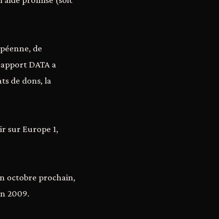
opéenne, de
 rapport DATA a
ts de dons, la
r sur Europe 1,
 en octobre prochain,
en 2009.