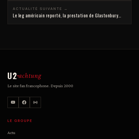
ACTUALITÉ SUIVANTE →
Le leg américain reporté, la prestation de Glastonbury…
U2
achtung
Le site fan francophone. Depuis 2000
LE GROUPE
Actu