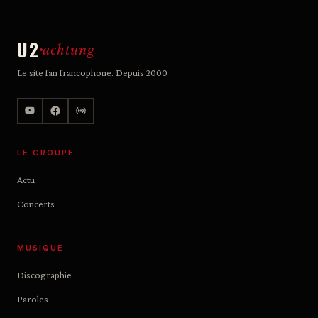
U2
achtung
Le site fan francophone. Depuis 2000
LE GROUPE
Actu
Concerts
MUSIQUE
Discographie
Paroles