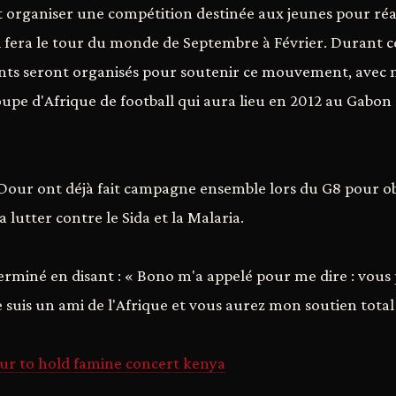
lait organiser une compétition destinée aux jeunes pour ré
qui fera le tour du monde de Septembre à Février. Durant c
nts seront organisés pour soutenir ce mouvement, avec
upe d'Afrique de football qui aura lieu en 2012 au Gabon
Dour ont déjà fait campagne ensemble lors du G8 pour ob
a lutter contre le Sida et la Malaria.
erminé en disant : « Bono m'a appelé pour me dire : vou
 suis un ami de l'Afrique et vous aurez mon soutien total 
r to hold famine concert kenya