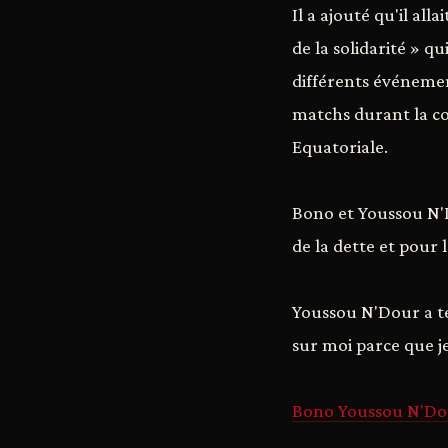
Il a ajouté qu'il al
de la solidarité » 
différents événeme
matchs durant la co
Equatoriale.
Bono et Youssou N'
de la dette et pour l
Youssou N'Dour a t
sur moi parce que je
Bono Youssou N'Dou