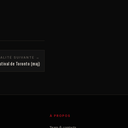
ALITÉ SUIVANTE →
tival de Toronto (maj)
À PROPOS
Team & contacts