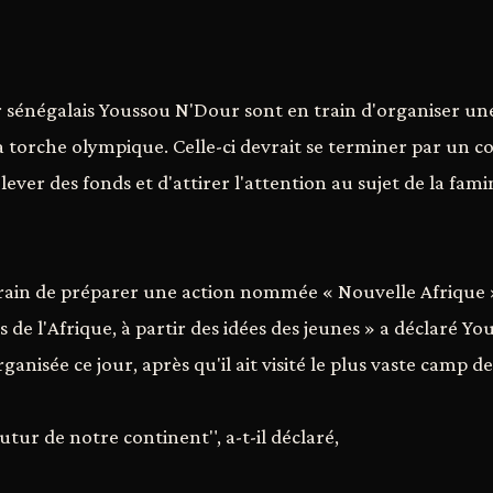
 sénégalais Youssou N'Dour sont en train d'organiser une
 la torche olympique. Celle-ci devrait se terminer par un 
 lever des fonds et d'attirer l'attention au sujet de la fam
ain de préparer une action nommée « Nouvelle Afrique »,
s de l'Afrique, à partir des idées des jeunes » a déclaré Y
anisée ce jour, après qu'il ait visité le plus vaste camp d
futur de notre continent", a-t-il déclaré,