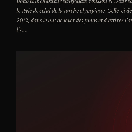
Bono et le chanteur sénégalais Youssou N'Dour so
le style de celui de la torche olympique. Celle-ci
2012, dans le but de lever des fonds et d'attirer l'
l'A...