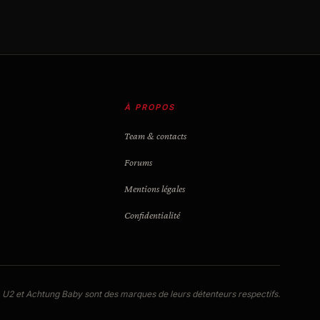
À PROPOS
Team & contacts
Forums
Mentions légales
Confidentialité
U2 et Achtung Baby sont des marques de leurs détenteurs respectifs.