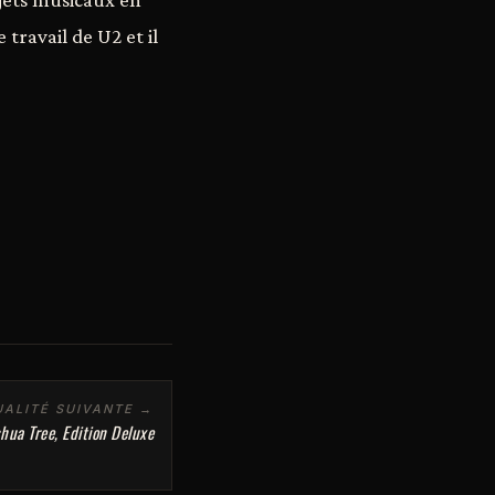
 travail de U2 et il
ALITÉ SUIVANTE →
hua Tree, Edition Deluxe