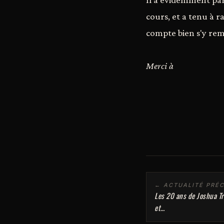
cours, et a tenu à ra
compte bien s'y rem
Merci à
← ACTUALITÉ PRÉ
Les 20 ans de Joshua Tr
et…