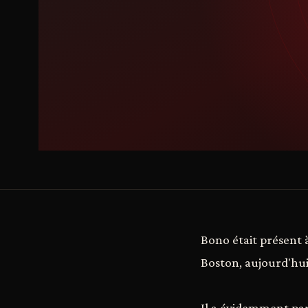
Bono était présent 
Boston, aujourd'hui
Il a évidemment parl