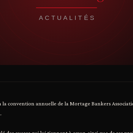
à la convention annuelle de la Mortage Bankers Associati
.
é des causes qui lui tiennent à cœur, ainsi que de ses pr