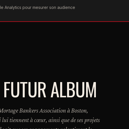
ogle Analytics pour mesurer son audience
COGRAPHIE
PAROLES
VIDÉOGRAPHIE
FORUMS
TEAM
 FUTUR ALBUM
a Mortage Bankers Association à Boston,
lui tiennent à cœur, ainsi que de ses projets