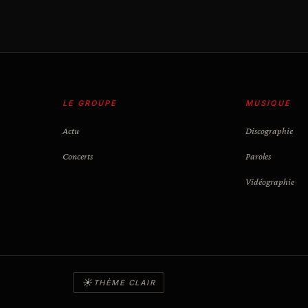
LE GROUPE
MUSIQUE
Actu
Discographie
Concerts
Paroles
Vidéographie
☀
THÈME CLAIR