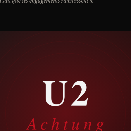
il sait que ses engagements ralentissent le