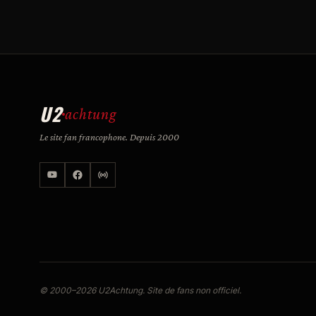
U2
achtung
Le site fan francophone. Depuis 2000
© 2000–2026 U2Achtung. Site de fans non officiel.