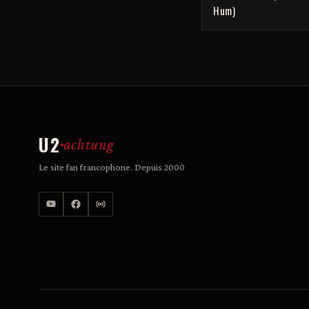
Hum)
U2
achtung
Le site fan francophone. Depuis 2000