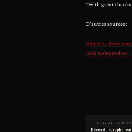
"With great thanks 
D'autres sources :
Haaretz : Bono's note
Irish Independant : 
← ACTUALITÉ PRÉ
Décès du saxophonise