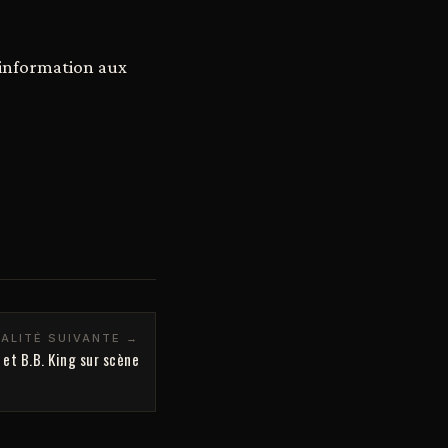
 information aux
ALITÉ SUIVANTE →
et B.B. King sur scène