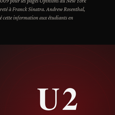
 2009 pour les pages Opinions du New York
auvreté à Franck Sinatra. Andrew Rosenthal,
é cette information aux étudiants en