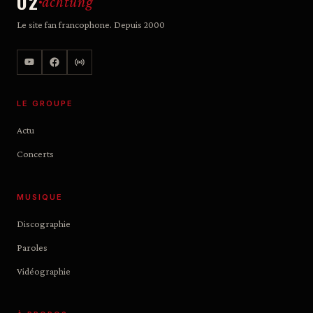
U2
achtung
Le site fan francophone. Depuis 2000
LE GROUPE
Actu
Concerts
MUSIQUE
Discographie
Paroles
Vidéographie