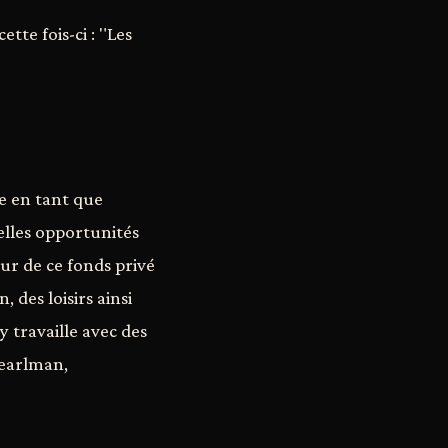
tte fois-ci : "Les
ne en tant que
elles opportunités
eur de ce fonds privé
 des loisirs ainsi
 travaille avec des
Pearlman,