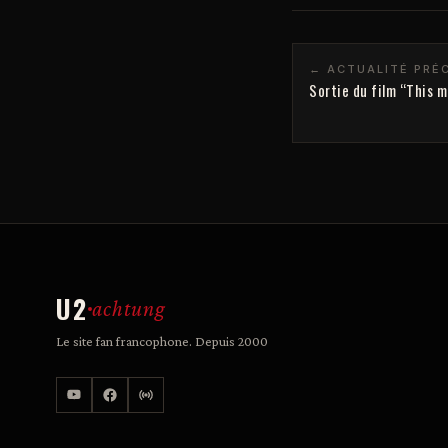
← ACTUALITÉ PRÉ
Sortie du film “This m
U2
achtung
Le site fan francophone. Depuis 2000