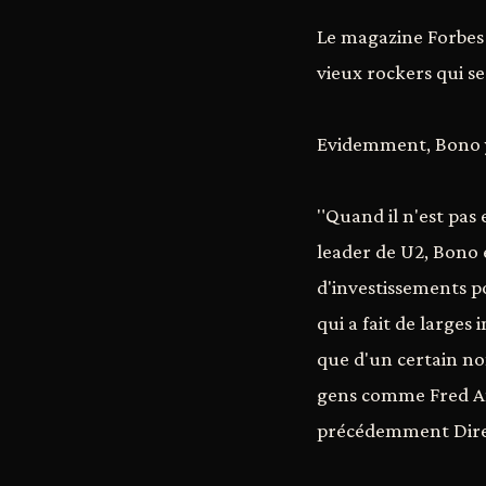
Le magazine Forbes c
vieux rockers qui s
Evidemment, Bono y
"Quand il n'est pas
leader de U2, Bono 
d'investissements po
qui a fait de larges
que d'un certain no
gens comme Fred And
précédemment Direc