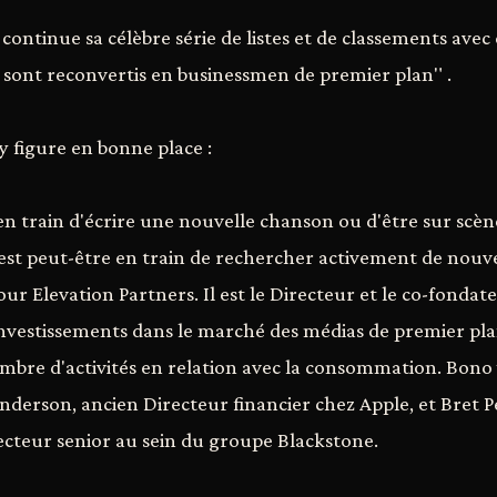
ontinue sa célèbre série de listes et de classements avec ce
e sont reconvertis en businessmen de premier plan" .
 figure en bonne place :
 en train d'écrire une nouvelle chanson ou d'être sur scè
est peut-être en train de rechercher activement de nouv
ur Elevation Partners. Il est le Directeur et le co-fondat
 investissements dans le marché des médias de premier plan,
mbre d'activités en relation avec la consommation. Bono y
erson, ancien Directeur financier chez Apple, et Bret 
teur senior au sein du groupe Blackstone.