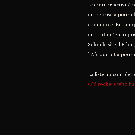
Une autre activité 
entreprise a pour o
commerce. En compa
en tant qu'entrepri
Selon le site d'Edu
l'Afrique, et a pour
La liste au complet e
Old rockers who hav