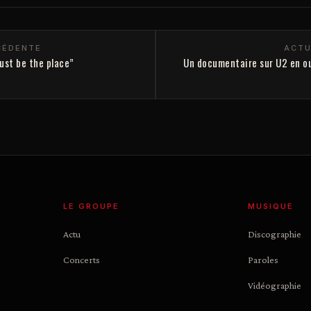
CÉDENTE
ACTU
ust be the place”
Un documentaire sur U2 en ou
LE GROUPE
MUSIQUE
Actu
Discographie
Concerts
Paroles
Vidéographie