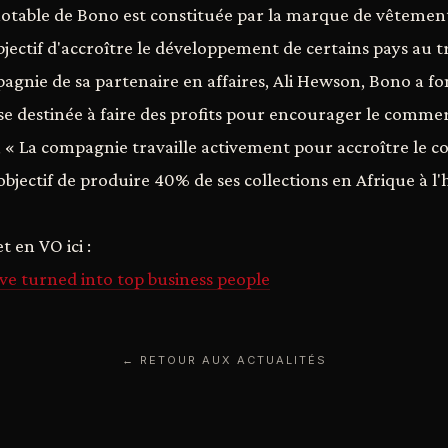
notable de Bono est constituée par la marque de vêtemen
bjectif d'accroître le développement de certains pays au t
gnie de sa partenaire en affaires, Ali Hewson, Bono a f
se destinée à faire des profits pour encourager le commer
n, « La compagnie travaille activement pour accroître le
 objectif de produire 40% de ses collections en Afrique à l
t en VO ici :
e turned into top business people
← RETOUR AUX ACTUALITÉS