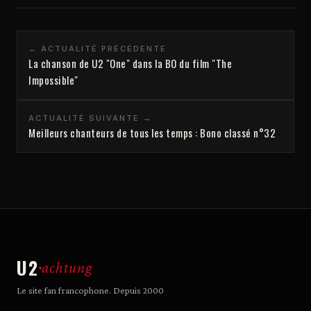
← ACTUALITÉ PRÉCÉDENTE
La chanson de U2 "One" dans la BO du film "The
Impossible"
ACTUALITÉ SUIVANTE →
Meilleurs chanteurs de tous les temps : Bono classé n°32
U2
achtung
Le site fan francophone. Depuis 2000