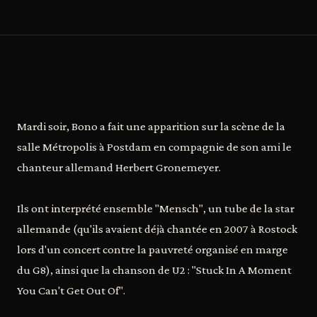
Mardi soir, Bono a fait une apparition sur la scène de la
salle Métropolis à Postdam en compagnie de son ami le
chanteur allemand Herbert Gronemeyer.
Ils ont interprété ensemble "Mensch", un tube de la star
allemande (qu'ils avaient déjà chantée en 2007 à Rostock
lors d'un concert contre la pauvreté organisé en marge
du G8), ainsi que la chanson de U2 : "Stuck In A Moment
You Can't Get Out Of".