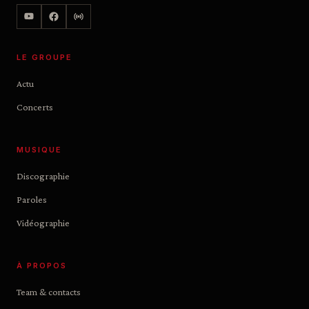
LE GROUPE
Actu
Concerts
MUSIQUE
Discographie
Paroles
Vidéographie
À PROPOS
Team & contacts