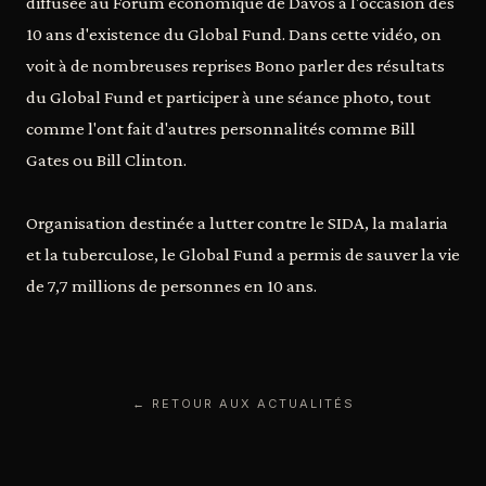
diffusée au Forum économique de Davos à l'occasion des
10 ans d'existence du Global Fund. Dans cette vidéo, on
voit à de nombreuses reprises Bono parler des résultats
du Global Fund et participer à une séance photo, tout
comme l'ont fait d'autres personnalités comme Bill
Gates ou Bill Clinton.
Organisation destinée a lutter contre le SIDA, la malaria
et la tuberculose, le Global Fund a permis de sauver la vie
de 7,7 millions de personnes en 10 ans.
← RETOUR AUX ACTUALITÉS