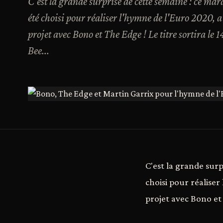
C'est la grande surprise de cette semaine : ce mar
été choisi pour réaliser l'hymne de l'Euro 2020, a
projet avec Bono et The Edge ! Le titre sortira le
Bee...
C'est la grande surp
choisi pour réaliser
projet avec Bono et