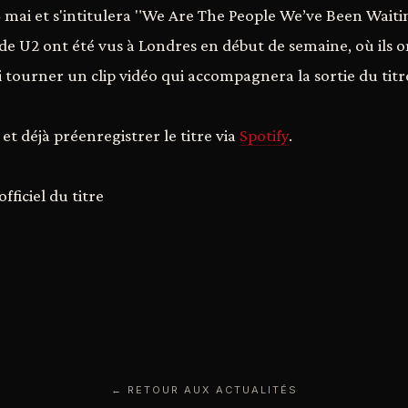
14 mai et s'intitulera "We Are The People We’ve Been Waiti
 U2 ont été vus à Londres en début de semaine, où ils 
i tourner un clip vidéo qui accompagnera la sortie du titr
t déjà préenregistrer le titre via
Spotify
.
officiel du titre
← RETOUR AUX ACTUALITÉS