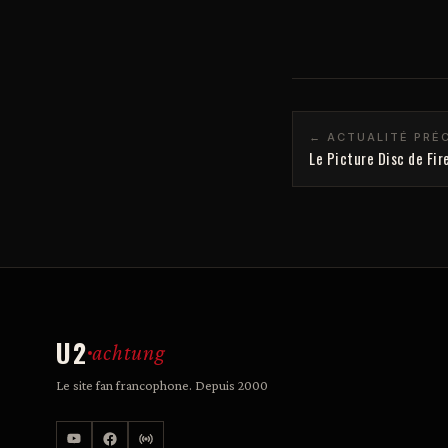
← ACTUALITÉ PRÉ
Le Picture Disc de Fi
U2
achtung
Le site fan francophone. Depuis 2000