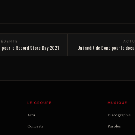
CÉDENTE
ACTU
re pour le Record Store Day 2021
Un inédit de Bono pour le doc
LE GROUPE
MUSIQUE
Actu
Discographie
Concerts
Paroles