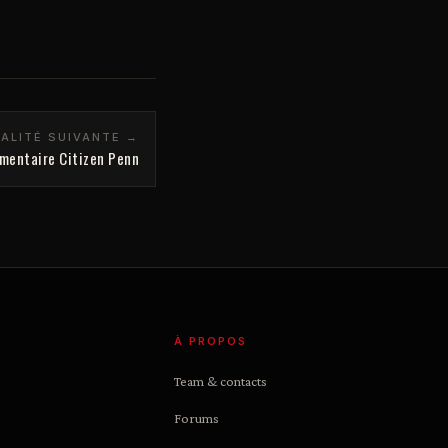
ALITÉ SUIVANTE →
umentaire Citizen Penn
À PROPOS
Team & contacts
Forums