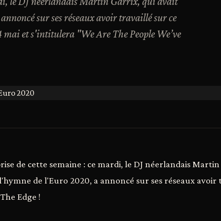
di, le DJ néerlandais Martin Garrix, qui avait
 annoncé sur ses réseaux avoir travaillé sur ce
 14 mai et s'intitulera "We Are The People We’ve
rise de cette semaine : ce mardi, le DJ néerlandais Martin 
 l'hymne de l'Euro 2020, a annoncé sur ses réseaux avoir t
 The Edge !