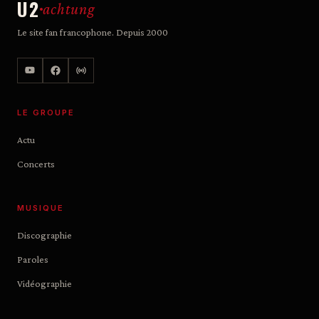
U2
achtung
Le site fan francophone. Depuis 2000
LE GROUPE
Actu
Concerts
MUSIQUE
Discographie
Paroles
Vidéographie