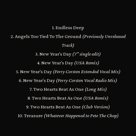
1. Endless Deep
2. Angels Too Tied To The Ground
(Previously Unreleased
Track)
3. New Year's Day
(7” single edit)
4. New Year's Day
(USA Remix)
5. New Year's Day
(Ferry Corsten Extended Vocal Mix)
6. New Year's Day
(Ferry Corsten Vocal Radio Mix)
7. Two Hearts Beat As One
(Long Mix)
8. Two Hearts Beat As One
(USA Remix)
9. Two Hearts Beat As One
(Club Version)
10. Treasure
(Whatever Happened to Pete The Chop)