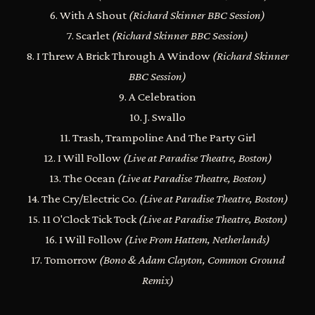
6. With A Shout
(Richard Skinner BBC Session)
7. Scarlet
(Richard Skinner BBC Session)
8. I Threw A Brick Through A Window
(Richard Skinner
BBC Session)
9. A Celebration
10. J. Swallo
11. Trash, Trampoline And The Party Girl
12. I Will Follow
(Live at Paradise Theatre, Boston)
13. The Ocean
(Live at Paradise Theatre, Boston)
14. The Cry/Electric Co.
(Live at Paradise Theatre, Boston)
15. 11 O'Clock Tick Tock
(Live at Paradise Theatre, Boston)
16. I Will Follow
(Live From Hattem, Netherlands)
17. Tomorrow
(Bono & Adam Clayton, Common Ground
Remix)