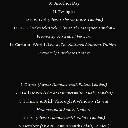
10. Another Day
11. Twilight
12.Boy-Girl
(Live at The Marquee, London)
13. 11 O'Clock Tick Tock
(Live at The Marquee, London -
Previously Unreleased Version)
14. Cartoon World
(Live at The National Stadium, Dublin -
Previously Unreleased Track)
1. Gloria
(Live at Hammersmith Palais, London)
2. I Fall Down
(Live at Hammersmith Palais, London)
3. I Threw A Brick Through A Window
(Live at
Hammersmith Palais, London)
4. Fire
(Live at Hammersmith Palais, London)
5. October
(Live at Hammersmith Palais, London)