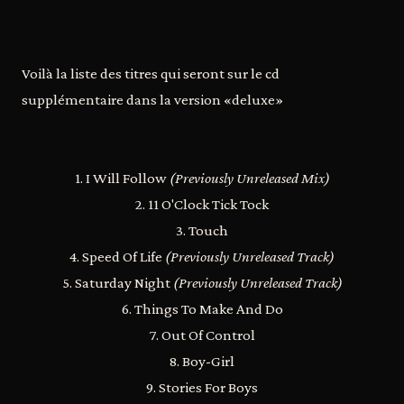
Voilà la liste des titres qui seront sur le cd
supplémentaire dans la version «deluxe»
1. I Will Follow
(Previously Unreleased Mix)
2. 11 O'Clock Tick Tock
3. Touch
4. Speed Of Life
(Previously Unreleased Track)
5. Saturday Night
(Previously Unreleased Track)
6. Things To Make And Do
7. Out Of Control
8. Boy-Girl
9. Stories For Boys