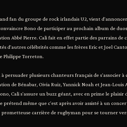
rand fan du groupe de rock irlandais U2, vient d'annoncer 
à convaincre Bono de participer au prochain album de duos
ation Abbé Pierre. Cali fait en effet partie des parrains de
tés d'autres célébrités comme les frères Eric et Joel Can
 Philippe Torreton.
i à persuader plusieurs chanteurs français de s'associer à ce
pation de Bénabar, Oivia Ruiz, Yannick Noah et Jean-Louis 
ono, Cali s'assure un buzz géant, avec en prime le plaisir 
nde prétend même que c'est après avoir assisté à un conce
 prometteuse carrière de rugbyman pour se tourner vers