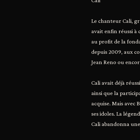
Cali
Le chanteur Cali, g
avait enfin réussi 
au profit de la fond
depuis 2009, aux co
Jean Reno ou encore
Cali avait déjà réuss
ainsi que la partici
acquise. Mais avec B
ses idoles. La lége
Cali abandonna une