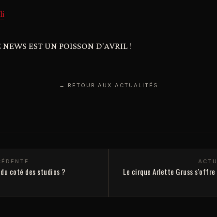
li
 NEWS EST UN POISSON D'AVRIL !
← RETOUR AUX ACTUALITÉS
CÉDENTE
ACTU
 du coté des studios ?
Le cirque Arlette Gruss s'offre