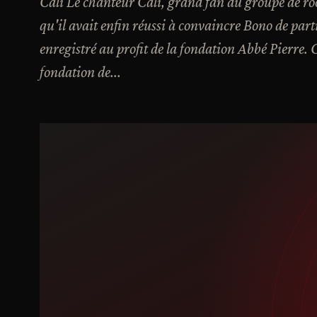
Cali Le chanteur Cali, grand fan du groupe de ro
qu'il avait enfin réussi à convaincre Bono de par
enregistré au profit de la fondation Abbé Pierre. Ca
fondation de...