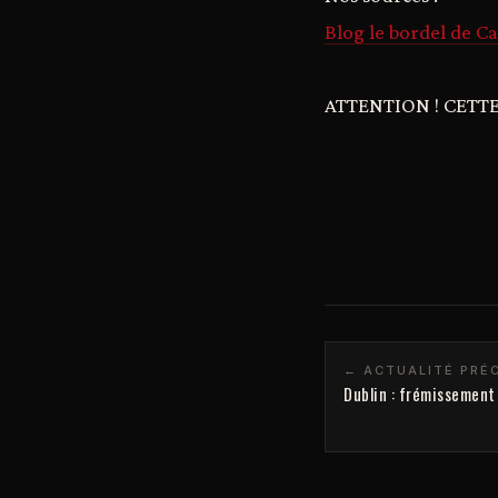
Blog le bordel de Ca
ATTENTION ! CETTE
← ACTUALITÉ PRÉ
Dublin : frémissement