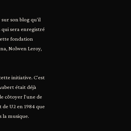
sur son blog qu'il
 qui sera enregistré
 cette fondation
tona, Nolwen Leroy,
tte initiative. C'est
Aubert était déjà
de côtoyer l'une de
rt de U2 en 1984 que
 la musique.