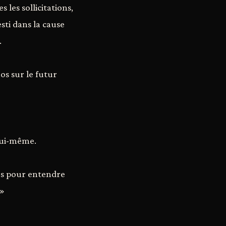
 les sollicitations,
sti dans la cause
.
os sur le futur
 lui-même.
os pour entendre
 »