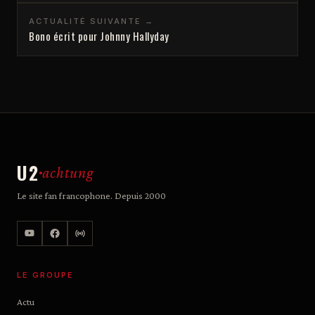
ACTUALITÉ SUIVANTE →
Bono écrit pour Johnny Hallyday
U2
achtung
Le site fan francophone. Depuis 2000
LE GROUPE
Actu