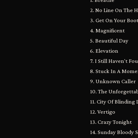
2. No Line On The 
3. Get On Your Boo
4. Magnificent
5. Beautiful Day
6. Elevation
7. I Still Haven't 
8. Stuck In A Mome
9. Unknown Caller
10. The Unforgettab
11. City Of Blinding 
12. Vertigo
13. Crazy Tonight
14. Sunday Bloody 