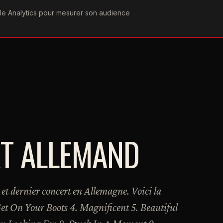
ogle Analytics pour mesurer son audience
COGRAPHIE
PAROLES
VIDÉOGRAPHIE
FORUMS
TEAM
T ALLEMAND
et dernier concert en Allemagne. Voici la
 Get On Your Boots 4. Magnificent 5. Beautiful