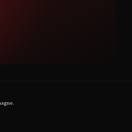
magne.