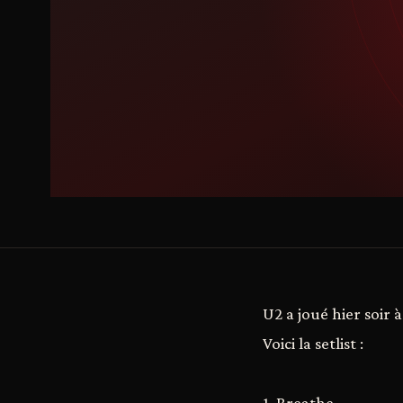
U2 a joué hier soir
Voici la setlist :
1. Breathe