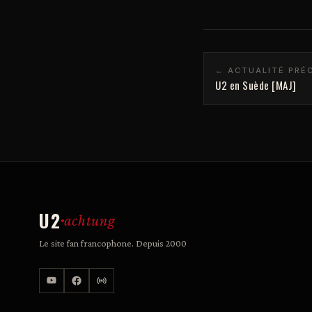
← ACTUALITÉ PRÉ
U2 en Suède [MAJ]
U2
achtung
Le site fan francophone. Depuis 2000