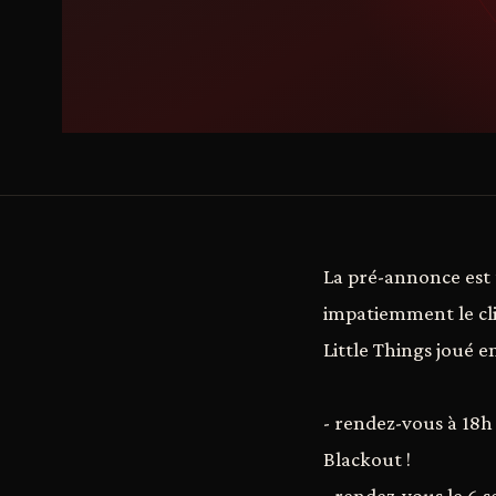
La pré-annonce est 
impatiemment le cli
Little Things joué e
- rendez-vous à 18h
Blackout !
- rendez-vous le 6 