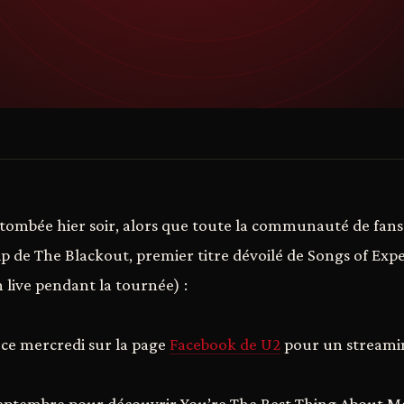
tombée hier soir, alors que toute la communauté de fans
p de The Blackout, premier titre dévoilé de Songs of Exp
n live pendant la tournée) :
 ce mercredi sur la page
Facebook de U2
pour un streamin
septembre pour découvrir You’re The Best Thing About Me