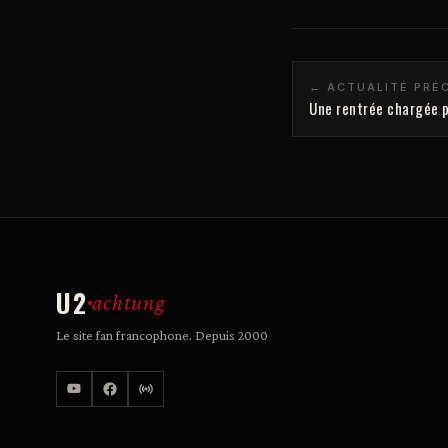
← ACTUALITÉ PRÉ
Une rentrée chargée p
U2
achtung
Le site fan francophone. Depuis 2000