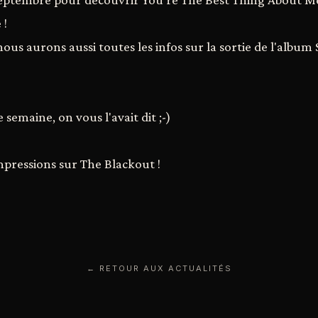
 !
nous aurons aussi toutes les infos sur la sortie de l'albu
 semaine, on vous l'avait dit ;-)
mpressions sur The Blackout !
← RETOUR AUX ACTUALITÉS