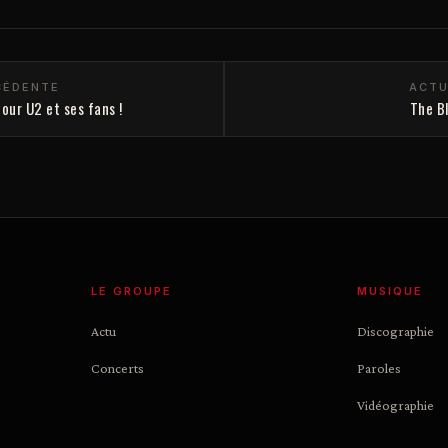
CÉDENTE
ACTU
our U2 et ses fans !
The Bl
LE GROUPE
MUSIQUE
Actu
Discographie
Concerts
Paroles
Vidéographie