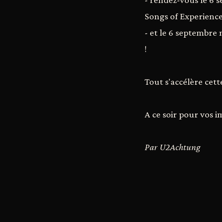
Songs of Experience
- et le 6 septembre 
!
Tout s'accélère cette
A ce soir pour vos i
Par U2Achtung