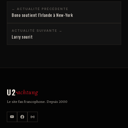
← ACTUALITÉ PRÉCÉDENTE
Bono soutient l'Irlande à New-York
ACTUALITÉ SUIVANTE →
Larry sourit
U2
achtung
Le site fan francophone. Depuis 2000