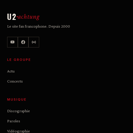
U2
achtung
Le site fan francophone. Depuis 2000
LE GROUPE
Actu
Concerts
MUSIQUE
Discographie
Paroles
Vidéographie