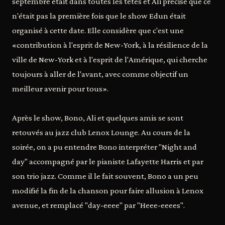
septembre était dans toutes les têtes et Ali précisé que ce
n'était pas la première fois que le show Edun était
organisé à cette date. Elle considère que c'est une
«contribution à l'esprit de New-York, à la résilience de la
ville de New-York et à l'esprit de l'Amérique, qui cherche
toujours à aller de l'avant, avec comme objectif un
meilleur avenir pour tous».
Après le show, Bono, Ali et quelques amis se sont
retouvés au jazz club Lenox Lounge. Au cours de la
soirée, on a pu entendre Bono interpréter "Night and
day" accompagné par le pianiste Lafayette Harris et par
son trio jazz. Comme il le fait souvent, Bono a un peu
modifié la fin de la chanson pour faire allusion à Lenox
avenue, et remplacé "day-eeee" par "Heee-eeees".