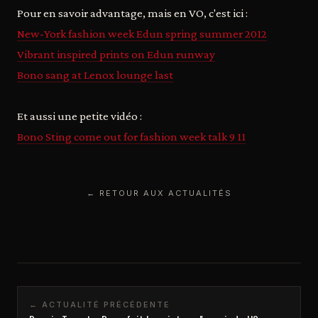
Pour en savoir advantage, mais en VO, c'est ici :
New-York fashion week Edun spring summer 2012
Vibrant inspired prints on Edun runway
Bono sang at Lenox lounge last
Et aussi une petite vidéo :
Bono Sting come out for fashion week talk 9 11
← RETOUR AUX ACTUALITÉS
← ACTUALITÉ PRÉCÉDENTE