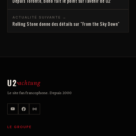
Depuis Toronto, Bono fait le point sur l'avenir de U2
ACTUALITÉ SUIVANTE →
Rolling Stone donne des détails sur "From the Sky Down"
U2
achtung
Le site fan francophone. Depuis 2000
LE GROUPE