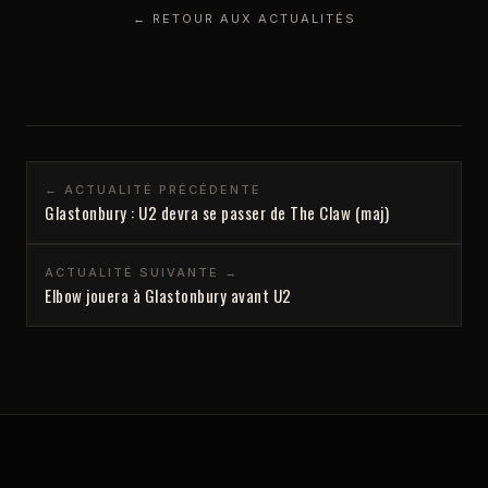
← RETOUR AUX ACTUALITÉS
← ACTUALITÉ PRÉCÉDENTE
Glastonbury : U2 devra se passer de The Claw (maj)
ACTUALITÉ SUIVANTE →
Elbow jouera à Glastonbury avant U2