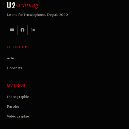
U2
achtung
Le site fan francophone. Depuis 2000
LE GROUPE
Actu
Concerts
MUSIQUE
Discographie
Paroles
Vidéographie