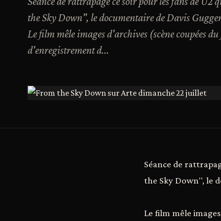
Séance de rattrapage ce soir pour les fans de U2 
the Sky Down", le documentaire de Davis Guggen
Le film mêle images d'archives (scène coupées du 
d'enregistrement d...
Séance de rattrapage
the Sky Down", le 
Le film mêle images