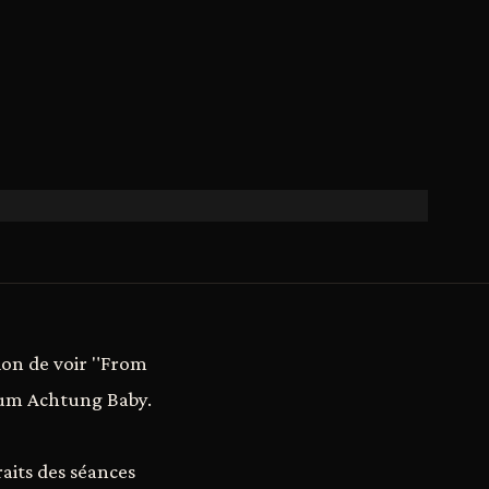
sion de voir "From
bum Achtung Baby.
aits des séances