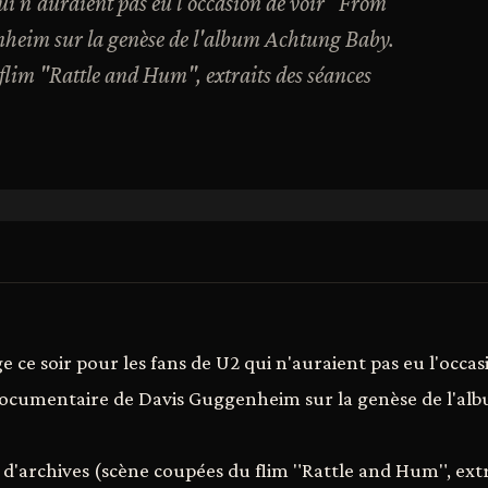
qui n'auraient pas eu l'occasion de voir "From
heim sur la genèse de l'album Achtung Baby.
flim "Rattle and Hum", extraits des séances
 ce soir pour les fans de U2 qui n'auraient pas eu l'occa
documentaire de Davis Guggenheim sur la genèse de l'al
 d'archives (scène coupées du flim "Rattle and Hum", extr