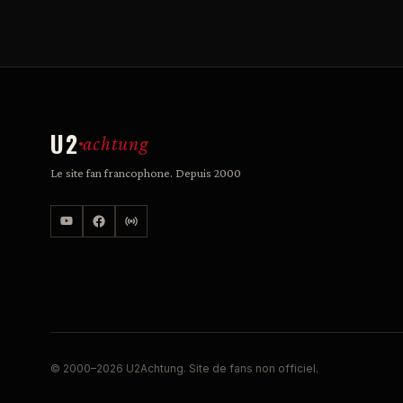
U2
achtung
Le site fan francophone. Depuis 2000
© 2000–2026 U2Achtung. Site de fans non officiel.