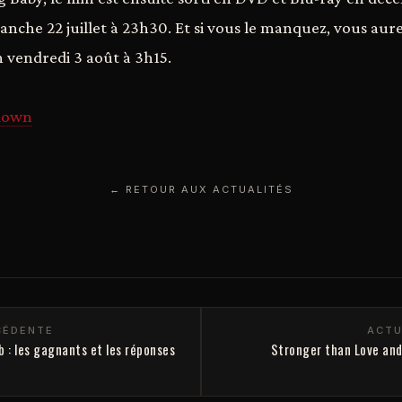
anche 22 juillet à 23h30. Et si vous le manquez, vous aur
n vendredi 3 août à 3h15.
 down
← RETOUR AUX ACTUALITÉS
CÉDENTE
ACTU
 : les gagnants et les réponses
Stronger than Love and 