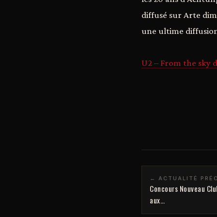
diffusé sur Arte dim
une ultime diffusio
U2 – From the sky
← ACTUALITÉ PRÉ
Concours Nouveau Club
aux…