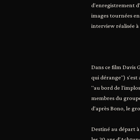
d'enregistrement d'
images tournées en 
interview réalisée 
Dans ce film Davis
qui dérange") s'est
"au bord de l'implos
membres du groupe 
d'après Bono, le gro
Destiné au départ à 
les 20 ans d'Achtung