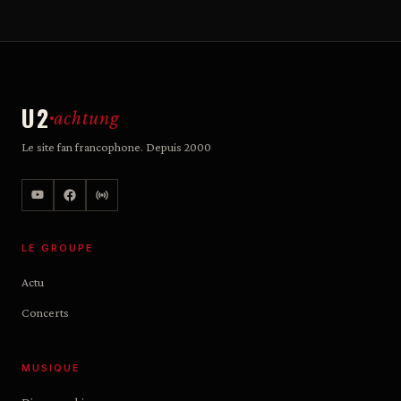
U2
achtung
Le site fan francophone. Depuis 2000
LE GROUPE
Actu
Concerts
MUSIQUE