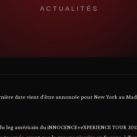
rnière date vient d'être annoncée pour New York au Ma
e du leg américain du iNNOCENCE+eXPERIENCE TOUR 2015 e