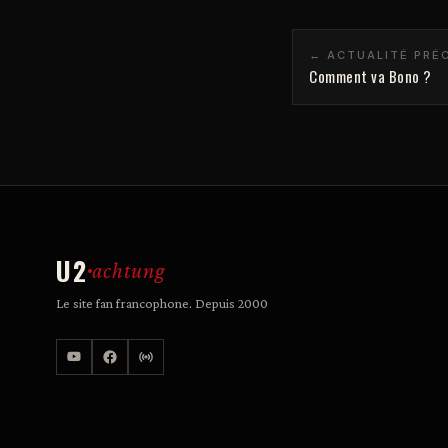
← ACTUALITÉ PRÉ
Comment va Bono ?
U2
achtung
Le site fan francophone. Depuis 2000