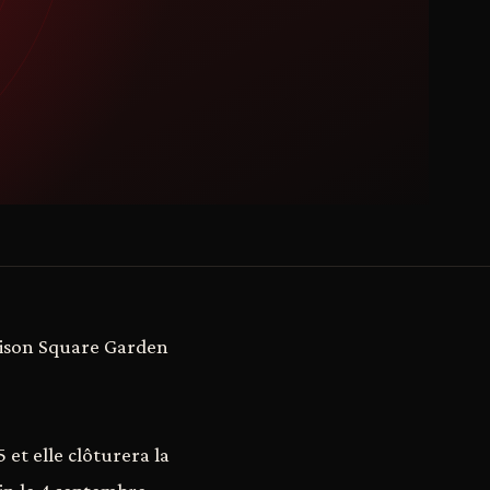
dison Square Garden
t elle clôturera la