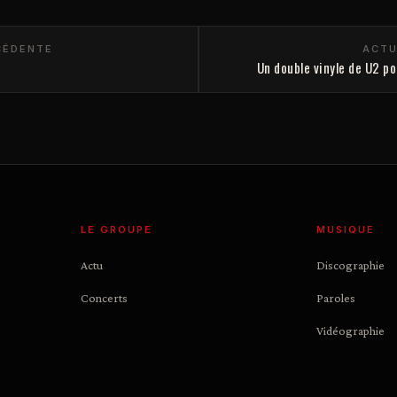
CÉDENTE
ACTU
Un double vinyle de U2 po
LE GROUPE
MUSIQUE
Actu
Discographie
Concerts
Paroles
Vidéographie