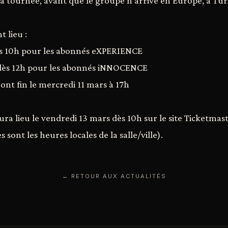
la tournée, avant que le groupe n'arrive en Europe, à Tur
 lieu :
dès 10h pour les abonnés eXPERIENCE
, dès 12h pour les abonnés iNNOCENCE
ont fin le mercredi 11 mars à 17h
ra lieu le vendredi 13 mars dès 10h sur le site Ticketmast
 sont les heures locales de la salle/ville).
← RETOUR AUX ACTUALITÉS