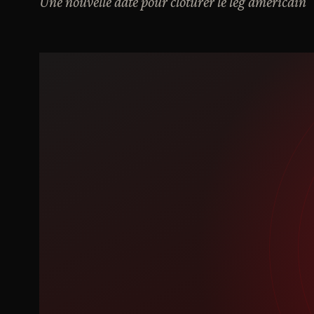
Une nouvelle date pour clôturer le leg américain