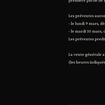
première partie de 
Les préventes auront
- le lundi 9 mars, 
- le mardi 10 mars
Les préventes predr
La vente générale au
(les heures indiquées