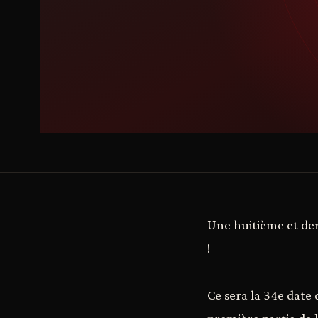
Une huitième et de
!
Ce sera la 34e dat