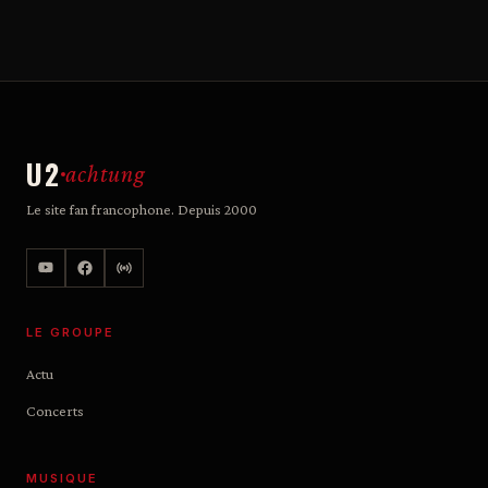
U2
achtung
Le site fan francophone. Depuis 2000
LE GROUPE
Actu
Concerts
MUSIQUE