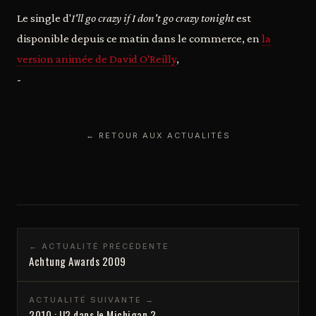
Le single d'
I'll go crazy if I don't go crazy tonight
est
disponible depuis ce matin dans le commerce, en
la
version animée de David O'Reilly
,
-
← RETOUR AUX ACTUALITÉS
← ACTUALITÉ PRÉCÉDENTE
Achtung Awards 2009
ACTUALITÉ SUIVANTE →
2010 : U2 dans le Michigan ?