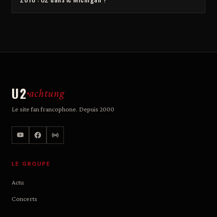
U2
achtung
Le site fan francophone. Depuis 2000
LE GROUPE
Actu
Concerts