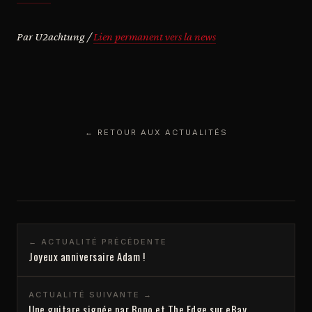
Par U2achtung /
Lien permanent vers la news
← RETOUR AUX ACTUALITÉS
← ACTUALITÉ PRÉCÉDENTE
Joyeux anniversaire Adam !
ACTUALITÉ SUIVANTE →
Une guitare signée par Bono et The Edge sur eBay