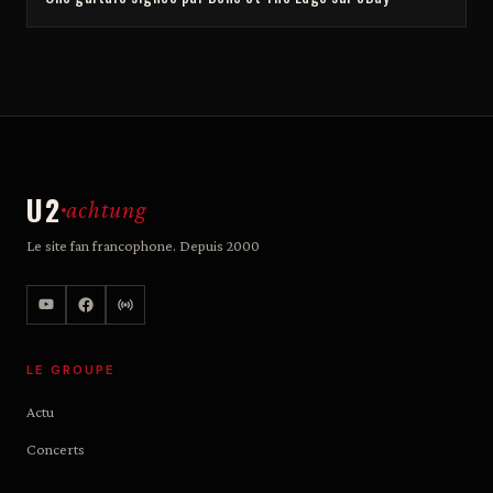
U2
achtung
Le site fan francophone. Depuis 2000
LE GROUPE
Actu
Concerts