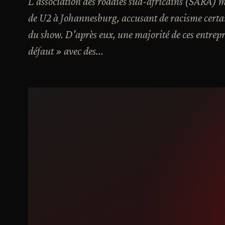
L'association des roadies sud-africains (SARA) 
de U2 à Johannesburg, accusant de racisme certain
du show. D'après eux, une majorité de ces entrepr
défaut » avec des...