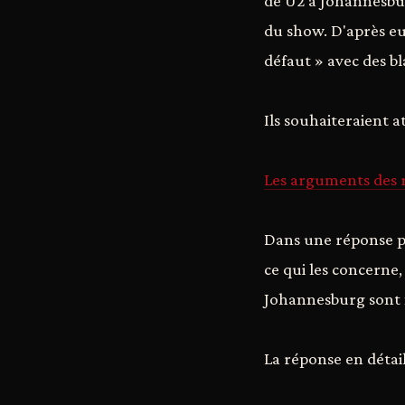
de U2 à Johannesbur
du show. D'après eu
défaut » avec des bl
Ils souhaiteraient a
Les arguments des r
Dans une réponse p
ce qui les concerne,
Johannesburg sont 
La réponse en détai