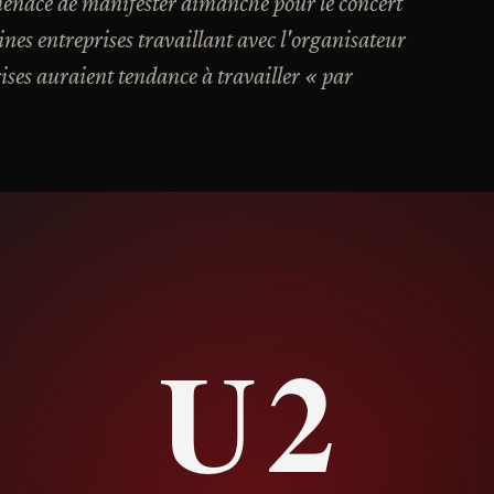
menace de manifester dimanche pour le concert
es entreprises travaillant avec l'organisateur
ises auraient tendance à travailler « par