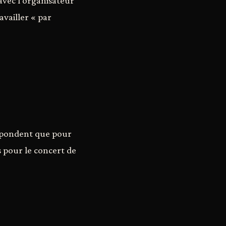
avec l'organisateur
availler « par
répondent que pour
s pour le concert de