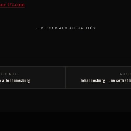
 sur U2.com
← RETOUR AUX ACTUALITÉS
CÉDENTE
ACTU
e à Johannesburg
Johannesburg : une setlist b