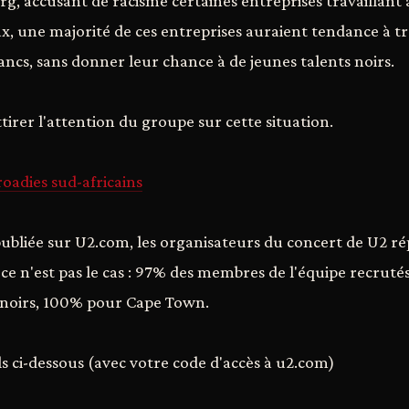
g, accusant de racisme certaines entreprises travaillant 
x, une majorité de ces entreprises auraient tendance à tr
ancs, sans donner leur chance à de jeunes talents noirs.
ttirer l'attention du groupe sur cette situation.
oadies sud-africains
ubliée sur U2.com, les organisateurs du concert de U2 
 ce n'est pas le cas : 97% des membres de l'équipe recruté
noirs, 100% pour Cape Town.
ls ci-dessous (avec votre code d'accès à u2.com)