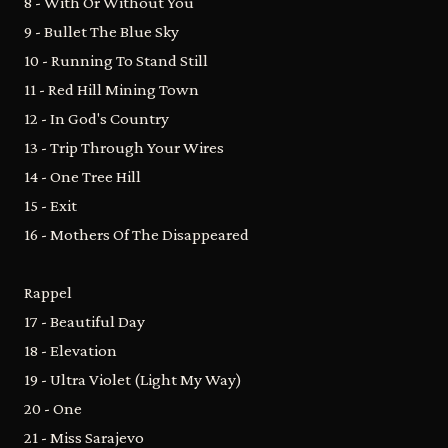
8 - With Or Without You
9 - Bullet The Blue Sky
10 - Running To Stand Still
11 - Red Hill Mining Town
12 - In God's Country
13 - Trip Through Your Wires
14 - One Tree Hill
15 - Exit
16 - Mothers Of The Disappeared
Rappel
17 - Beautiful Day
18 - Elevation
19 - Ultra Violet (Light My Way)
20 - One
21 - Miss Sarajevo