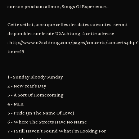
sur son prochain album, Songs Of Experience...
Cette setlist, ainsi que celles des dates suivantes, seront
disponibles sur le site U2Achtung, à cette adresse
: http://www.u2achtung.com/pages/concerts/concerts.php?
tour=19
1 - Sunday Bloody Sunday
2 - New Year's Day
3 - A Sort Of Homecoming
4 - MLK
5 - Pride (In The Name Of Love)
6 - Where The Streets Have No Name
7 - I Still Haven't Found What I'm Looking For