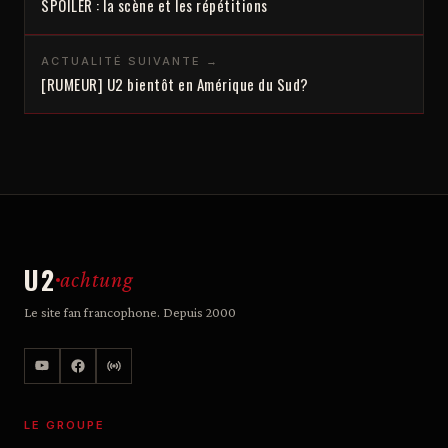
SPOILER : la scène et les répétitions
ACTUALITÉ SUIVANTE →
[RUMEUR] U2 bientôt en Amérique du Sud?
U2
achtung
Le site fan francophone. Depuis 2000
LE GROUPE